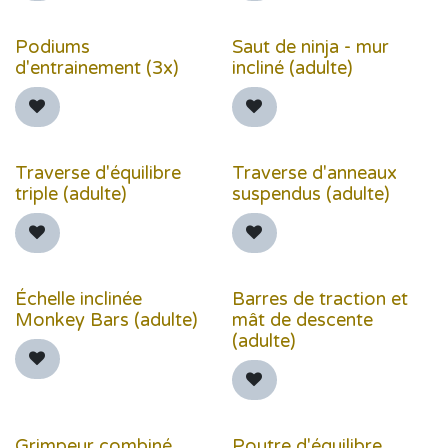
Podiums
Saut de ninja - mur
d'entrainement (3x)
incliné (adulte)
Traverse d'équilibre
Traverse d'anneaux
triple (adulte)
suspendus (adulte)
Échelle inclinée
Barres de traction et
Monkey Bars (adulte)
mât de descente
(adulte)
Grimpeur combiné
Poutre d'équilibre