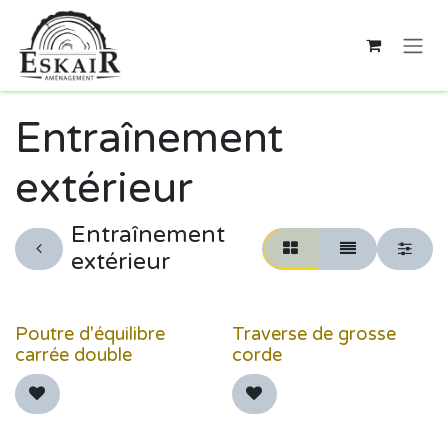
Se rendre au contenu
Entraînement
extérieur
Entraînement
extérieur
Poutre d'équilibre
Traverse de grosse
carrée double
corde