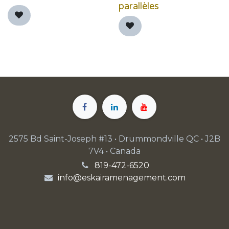
parallèles
2575 Bd Saint-Joseph #13 • Drummondville QC • J2B
7V4 • Canada
819-472-6520
info@eskairamenagement.com